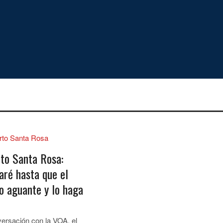
rto Santa Rosa:
aré hasta que el
o aguante y lo haga
ersación con la VOA, el