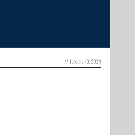
//
febrero 13, 2024