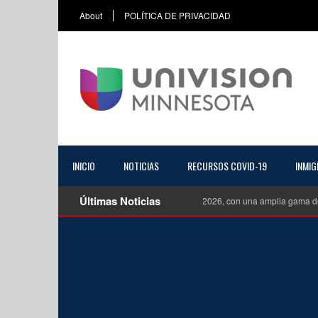
About
POLÍTICA DE PRIVACIDAD
INICIO
NOTICIAS
RECURSOS COVID-19
INMIG
Últimas Noticias
Mazda CX 70 Turbo S Premiun Plus del 2026, con una amplia gama de