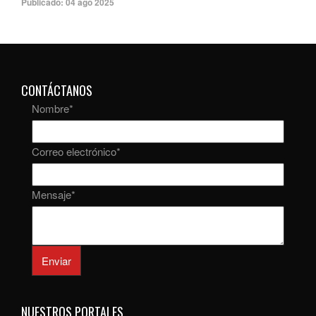
Publicado:
04 ago 2025
CONTÁCTANOS
Nombre
*
Correo electrónico
*
Mensaje
*
Enviar
NUESTROS PORTALES