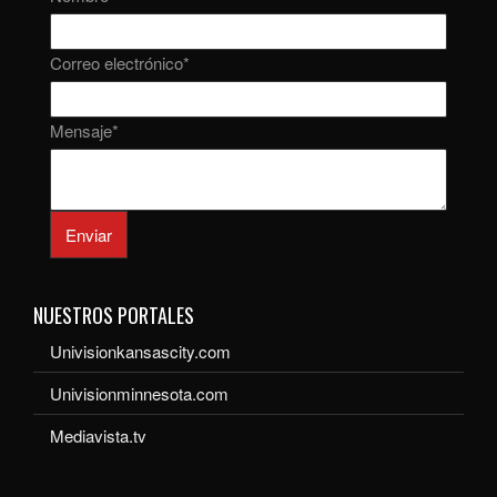
Correo electrónico
*
Mensaje
*
Enviar
NUESTROS PORTALES
Univisionkansascity.com
Univisionminnesota.com
Mediavista.tv