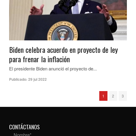
Biden celebra acuerdo en proyecto de ley
para frenar la inflación
El presidente Biden anunció el proyecto de...
Publicado:
29 jul 2022
1
2
3
CONTÁCTANOS
Nombre
*