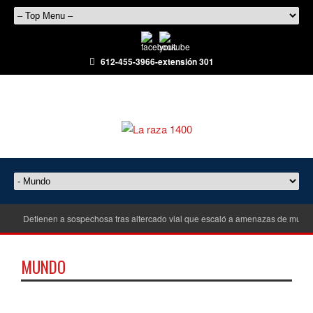
612-455-3966-extensión 301
Detienen a sospechosa tras altercado vial que escaló a amenazas de muert
MUNDO