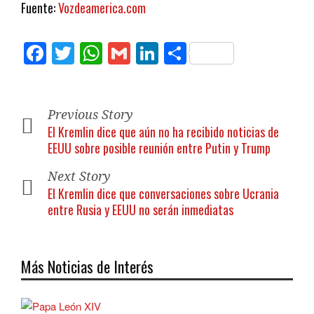
Fuente:
Vozdeamerica.com
Facebook
Twitter
WhatsApp
Gmail
LinkedIn
Compartir
Previous Story
El Kremlin dice que aún no ha recibido noticias de
EEUU sobre posible reunión entre Putin y Trump
Next Story
El Kremlin dice que conversaciones sobre Ucrania
entre Rusia y EEUU no serán inmediatas
Más Noticias de Interés