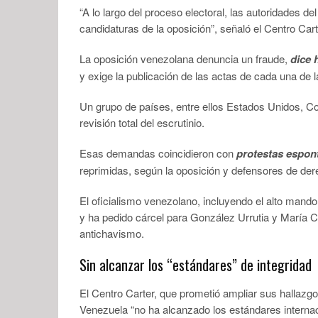
“A lo largo del proceso electoral, las autoridades d
candidaturas de la oposición”, señaló el Centro Cart
La oposición venezolana denuncia un fraude,
dice 
y exige la publicación de las actas de cada una de
Un grupo de países, entre ellos Estados Unidos, Co
revisión total del escrutinio.
Esas demandas coincidieron con
protestas espon
reprimidas, según la oposición y defensores de d
El oficialismo venezolano, incluyendo el alto mand
y ha pedido cárcel para González Urrutia y María 
antichavismo.
Sin alcanzar los “estándares” de integridad
El Centro Carter, que prometió ampliar sus hallazgo
Venezuela “no ha alcanzado los estándares internaci