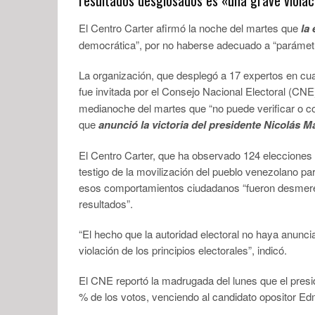
El Centro Carter afirmó la noche del martes que
la
democrática”, por no haberse adecuado a “parámetro
La organización, que desplegó a 17 expertos en cua
fue invitada por el Consejo Nacional Electoral (CNE)
medianoche del martes que “no puede verificar o corr
que
anunció la victoria del presidente Nicolás 
El Centro Carter, que ha observado 124 elecciones
testigo de la movilización del pueblo venezolano p
esos comportamientos ciudadanos “fueron desmereci
resultados”.
“El hecho que la autoridad electoral no haya anunc
violación de los principios electorales”, indicó.
El CNE reportó la madrugada del lunes que el pres
% de los votos, venciendo al candidato opositor Ed