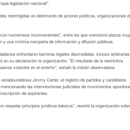
pia legislación nacional”.
ades restringidas en detrimento de actores políticos, organizaciones d
zó “con numerosos inconvenientes”, entre los que mencionó plazos mu
ón y una mínima campaña de información y difusión públicas.
udadanos enfrentaron barreras legales desmedidas, incluso arbitrarias
ó en su declaración la organización. “El resultado de la restrictiva
nuevos votantes en el exterior”, señaló la misión observadora.
e estadounidense Jimmy Carter, el registro de partidos y candidatos
 mencionando las intervenciones judiciales de movimientos opositor
 inscripción de aspirantes.
in respetar principios jurídicos básicos”, reseñó la organización sobr