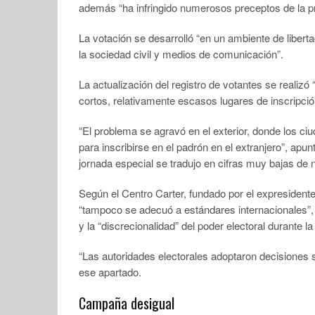
además “ha infringido numerosos preceptos de la pro
La votación se desarrolló “en un ambiente de libert
la sociedad civil y medios de comunicación”.
La actualización del registro de votantes se reali
cortos, relativamente escasos lugares de inscripci
“El problema se agravó en el exterior, donde los ci
para inscribirse en el padrón en el extranjero”, apunt
jornada especial se tradujo en cifras muy bajas de 
Según el Centro Carter, fundado por el expresident
“tampoco se adecuó a estándares internacionales”,
y la “discrecionalidad” del poder electoral durante la
“Las autoridades electorales adoptaron decisiones s
ese apartado.
Campaña desigual