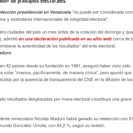
 elección presidencial en Venezuela
“no puede ser considerada co
s y estándares internacionales de integridad electoral”.
tro ciudades del país un mes antes de la votación del domingo y que
, advirtió
en una declaración publicada en su sitio web
cerca de l
oborar la autenticidad de los resultados” del ente electoral,
Maduro
.
 en 42 países desde su fundación en 1981, aseguró haber visto sido
ara votar “masiva, pacíficamente, de manera cívica”, pero apuntó que
dos por la ausencia de transparencia del CNE en la difusión de los
iado resultados desglosados por mesa electoral constituye una grave
idente venezolano Nicolás Maduro había ganado su reelección con 5
mundo González Urrutia, con 44,2 %, según su boletín.