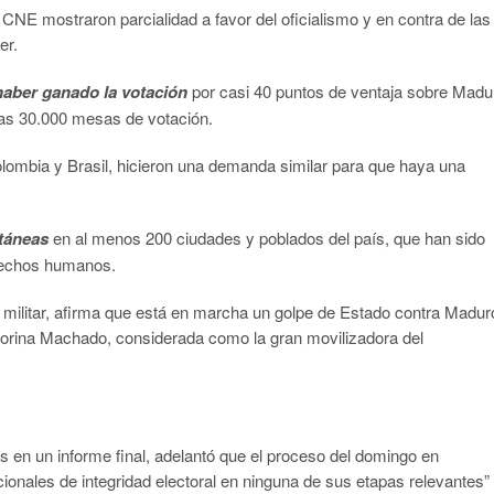
el CNE mostraron parcialidad a favor del oficialismo y en contra de las
er.
haber ganado la votación
por casi 40 puntos de ventaja sobre Madu
 las 30.000 mesas de votación.
lombia y Brasil, hicieron una demanda similar para que haya una
táneas
en al menos 200 ciudades y poblados del país, que han sido
erechos humanos.
o militar, afirma que está en marcha un golpe de Estado contra Madur
Corina Machado, considerada como la gran movilizadora del
s en un informe final, adelantó que el proceso del domingo en
onales de integridad electoral en ninguna de sus etapas relevantes” 