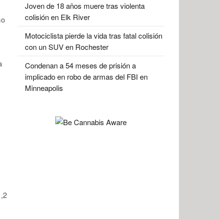
Joven de 18 años muere tras violenta
colisión en Elk River
mo
Motociclista pierde la vida tras fatal colisión
con un SUV en Rochester
a
Condenan a 54 meses de prisión a
implicado en robo de armas del FBI en
Minneapolis
1,2