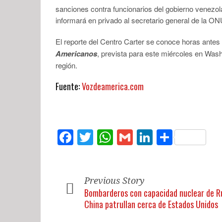
sanciones contra funcionarios del gobierno venezol
informará en privado al secretario general de la ON
El reporte del Centro Carter se conoce horas antes
Americanos
, prevista para este miércoles en Wash
región.
Fuente:
Vozdeamerica.com
Facebook
Twitter
WhatsApp
Gmail
LinkedIn
Compar
Previous Story
Bombarderos con capacidad nuclear de Ru
China patrullan cerca de Estados Unidos