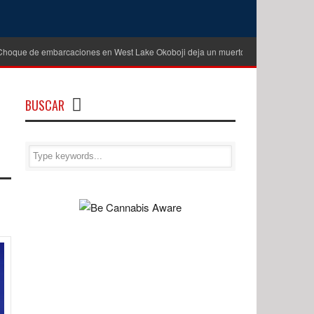
Choque de embarcaciones en West Lake Okoboji deja un muerto y cinco heridos
BUSCAR