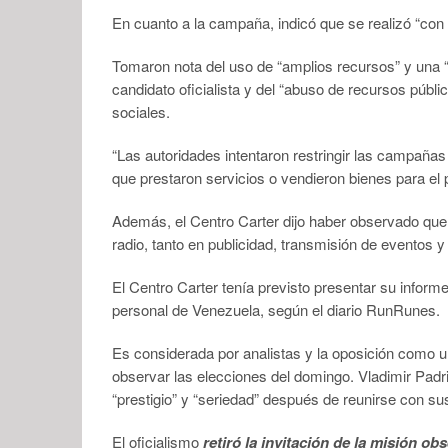
En cuanto a la campaña, indicó que se realizó “con 
Tomaron nota del uso de “amplios recursos” y una “g
candidato oficialista y del “abuso de recursos públ
sociales.
“Las autoridades intentaron restringir las campañas
que prestaron servicios o vendieron bienes para el 
Además, el Centro Carter dijo haber observado que 
radio, tanto en publicidad, transmisión de eventos y
El Centro Carter tenía previsto presentar su informe
personal de Venezuela, según el diario RunRunes.
Es considerada por analistas y la oposición como u
observar las elecciones del domingo. Vladimir Padr
“prestigio” y “seriedad” después de reunirse con s
El oficialismo
retiró la invitación de la misión o