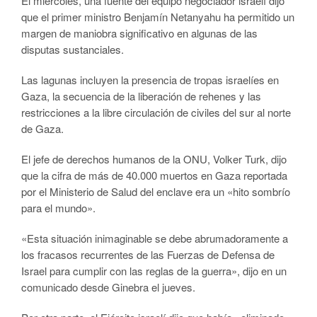
El miércoles, una fuente del equipo negociador israelí dijo
que el primer ministro Benjamín Netanyahu ha permitido un
margen de maniobra significativo en algunas de las
disputas sustanciales.
Las lagunas incluyen la presencia de tropas israelíes en
Gaza, la secuencia de la liberación de rehenes y las
restricciones a la libre circulación de civiles del sur al norte
de Gaza.
El jefe de derechos humanos de la ONU, Volker Turk, dijo
que la cifra de más de 40.000 muertos en Gaza reportada
por el Ministerio de Salud del enclave era un «hito sombrío
para el mundo».
«Esta situación inimaginable se debe abrumadoramente a
los fracasos recurrentes de las Fuerzas de Defensa de
Israel para cumplir con las reglas de la guerra», dijo en un
comunicado desde Ginebra el jueves.