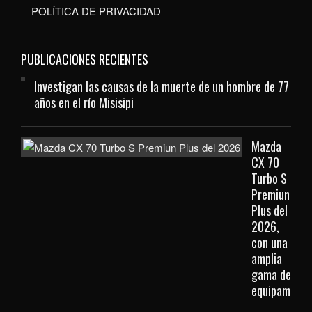
POLÍTICA DE PRIVACIDAD
PUBLICACIONES RECIENTES
Investigan las causas de la muerte de un hombre de 77
años en el río Misisipi
Mazda
CX 70
Turbo S
Premiun
Plus del
2026,
con una
amplia
gama de
equipamient