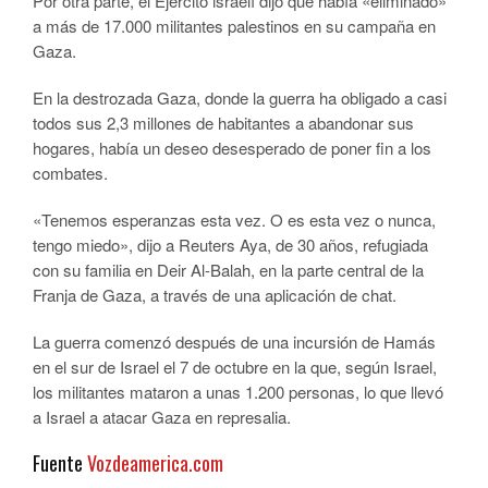
Por otra parte, el Ejército israelí dijo que había «eliminado»
a más de 17.000 militantes palestinos en su campaña en
Gaza.
En la destrozada Gaza, donde la guerra ha obligado a casi
todos sus 2,3 millones de habitantes a abandonar sus
hogares, había un deseo desesperado de poner fin a los
combates.
«Tenemos esperanzas esta vez. O es esta vez o nunca,
tengo miedo», dijo a Reuters Aya, de 30 años, refugiada
con su familia en Deir Al-Balah, en la parte central de la
Franja de Gaza, a través de una aplicación de chat.
La guerra comenzó después de una incursión de Hamás
en el sur de Israel el 7 de octubre en la que, según Israel,
los militantes mataron a unas 1.200 personas, lo que llevó
a Israel a atacar Gaza en represalia.
Fuente
Vozdeamerica.com