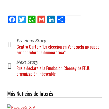
Facebook
Twitter
WhatsApp
Gmail
LinkedIn
Compartir
Previous Story
Centro Carter: “La elección en Venezuela no puede
ser considerada democrática”
Next Story
Rusia declara a la Fundación Clooney de EEUU
organización indeseable
Más Noticias de Interés