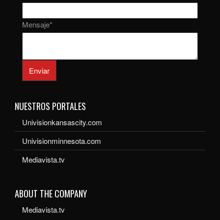
Mensaje
*
Enviar
NUESTROS PORTALES
Univisionkansascity.com
Univisionminnesota.com
Mediavista.tv
ABOUT THE COMPANY
Mediavista.tv