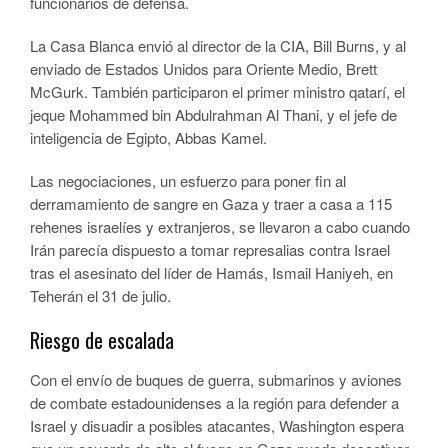
funcionarios de defensa.
La Casa Blanca envió al director de la CIA, Bill Burns, y al
enviado de Estados Unidos para Oriente Medio, Brett
McGurk. También participaron el primer ministro qatarí, el
jeque Mohammed bin Abdulrahman Al Thani, y el jefe de
inteligencia de Egipto, Abbas Kamel.
Las negociaciones, un esfuerzo para poner fin al
derramamiento de sangre en Gaza y traer a casa a 115
rehenes israelíes y extranjeros, se llevaron a cabo cuando
Irán parecía dispuesto a tomar represalias contra Israel
tras el asesinato del líder de Hamás, Ismail Haniyeh, en
Teherán el 31 de julio.
Riesgo de escalada
Con el envío de buques de guerra, submarinos y aviones
de combate estadounidenses a la región para defender a
Israel y disuadir a posibles atacantes, Washington espera