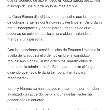
que un acuerdo de alto el fuego en Gaza pueda desactivar
el riesgo de una guerra regional más amplia.
La Casa Blanca dijo el jueves por la noche que los ataques
de colonos israelíes contra civiles palestinos en Cisjordania
eran «inaceptables y deben parar», después de que
decenas de colonos asaltaran una aldea, matando al
menos a una persona.
Con las elecciones presidenciales de Estados Unidos a la
vuelta de la esquina el 5 de noviembre, el candidato
republicano Donald Trump criticó los llamamientos de
meses de la administración Biden para un alto el fuego,
diciendo que «solo le daría tiempo a Hamás para
reagruparse».
Israel y Hamás se han culpado mutuamente por no haber
alcanzado un acuerdo, pero ninguna de las partes ha
descartado un acuerdo.