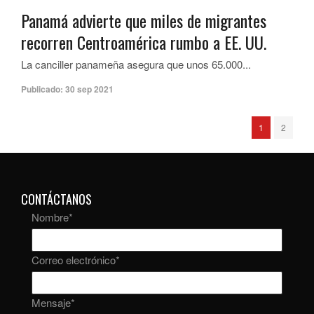
Panamá advierte que miles de migrantes
recorren Centroamérica rumbo a EE. UU.
La canciller panameña asegura que unos 65.000...
Publicado:
30 sep 2021
1
2
CONTÁCTANOS
Nombre
*
Correo electrónico
*
Mensaje
*