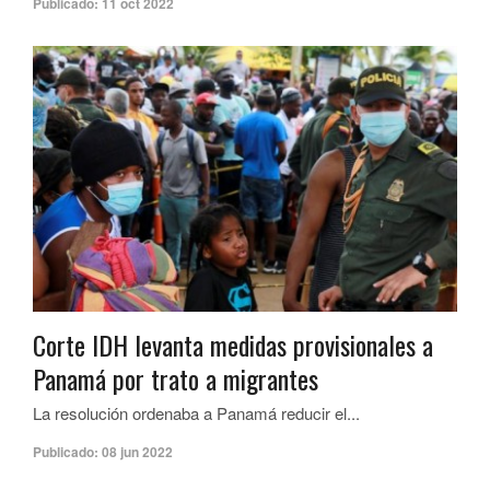
Publicado:
11 oct 2022
Corte IDH levanta medidas provisionales a
Panamá por trato a migrantes
La resolución ordenaba a Panamá reducir el...
Publicado:
08 jun 2022