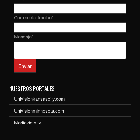
Correo electrónico
*
Mensaje
*
Enviar
NUESTROS PORTALES
Univisionkansascity.com
Univisionminnesota.com
Mediavista.tv