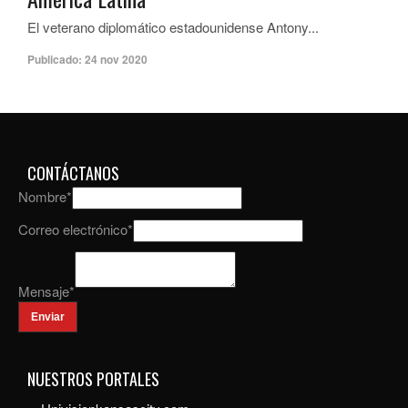
El veterano diplomático estadounidense Antony...
Publicado:
24 nov 2020
CONTÁCTANOS
Nombre
*
Correo electrónico
*
Mensaje
*
Enviar
NUESTROS PORTALES