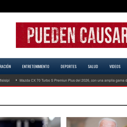
RACIÓN
ENTRETENIMIENTO
DEPORTES
SALUD
VIDEOS
ipi
Mazda CX 70 Turbo S Premiun Plus del 2026, con una amplia gama de 