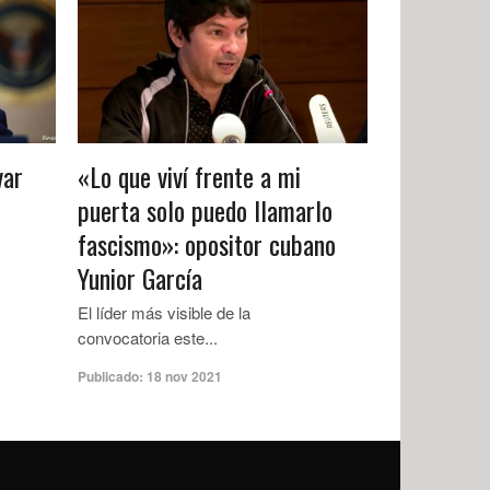
var
«Lo que viví frente a mi
puerta solo puedo llamarlo
fascismo»: opositor cubano
Yunior García
El líder más visible de la
convocatoria este...
Publicado:
18 nov 2021