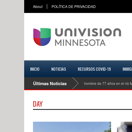
About
POLÍTICA DE PRIVACIDAD
INICIO
NOTICIAS
RECURSOS COVID-19
INMIG
Últimas Noticias
Investigan las causas de la muerte de un hombre de 77 años en el río Misis
DAY