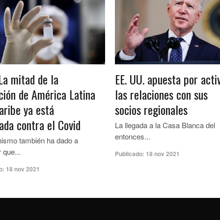
La mitad de la
EE. UU. apuesta por acti
ción de América Latina
las relaciones con sus
aribe ya está
socios regionales
ada contra el Covid
La llegada a la Casa Blanca del
entonces...
nismo también ha dado a
 que...
Publicado:
18 nov 2021
o:
18 nov 2021