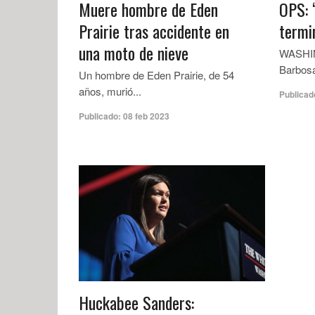
Muere hombre de Eden
OPS: 
Prairie tras accidente en
termi
una moto de nieve
WASHIN
Barbosa
Un hombre de Eden Prairie, de 54
años, murió...
Publicad
Publicado:
08 feb 2023
Huckabee Sanders: