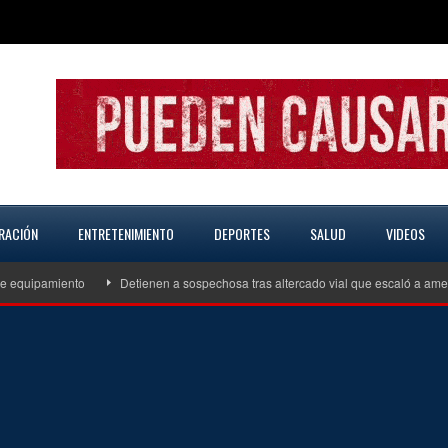
RACIÓN
ENTRETENIMIENTO
DEPORTES
SALUD
VIDEOS
uipamiento
Detienen a sospechosa tras altercado vial que escaló a amenaz