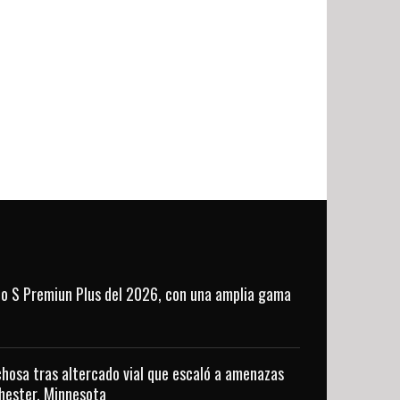
o S Premiun Plus del 2026, con una amplia gama
hosa tras altercado vial que escaló a amenazas
hester, Minnesota