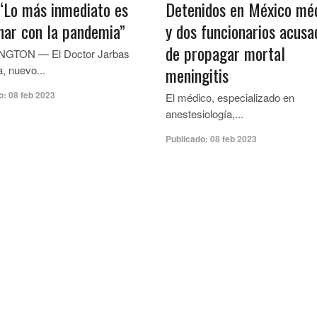
“Lo más inmediato es
Detenidos en México mé
nar con la pandemia”
y dos funcionarios acusa
de propagar mortal
GTON — El Doctor Jarbas
, nuevo...
meningitis
o:
08 feb 2023
El médico, especializado en
anestesiología,...
Publicado:
08 feb 2023