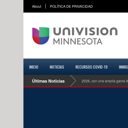
About
POLÍTICA DE PRIVACIDAD
INICIO
NOTICIAS
RECURSOS COVID-19
INMIG
Últimas Noticias
Mazda CX 70 Turbo S Premiun Plus del 2026, con una amplia gama de eq