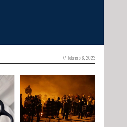
//
febrero 8, 2023