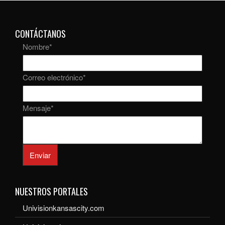
CONTÁCTANOS
Nombre
*
Correo electrónico
*
Mensaje
*
Enviar
NUESTROS PORTALES
Univisionkansascity.com