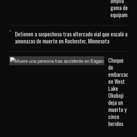
amplia
gama de
equipamient
Detienen a sospechosa tras altercado vial que escaló a
amenazas de muerte en Rochester, Minnesota
Choque
de
embarcacione
en West
Lake
Okoboji
deja un
muerto y
cinco
heridos