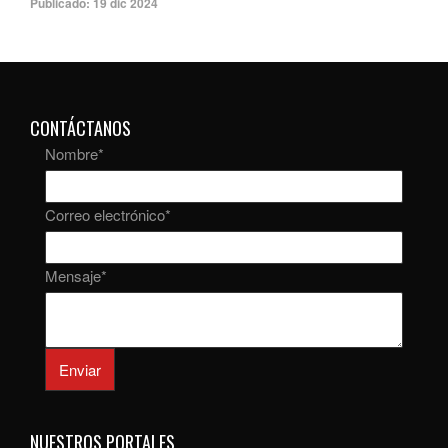
Publicado:
19 dic 2024
CONTÁCTANOS
Nombre
*
Correo electrónico
*
Mensaje
*
Enviar
NUESTROS PORTALES