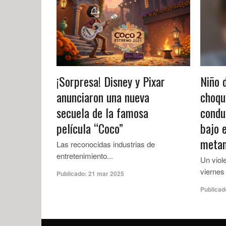
¡Sorpresa! Disney y Pixar
Niño 
anunciaron una nueva
choqu
secuela de la famosa
condu
película “Coco”
bajo 
metan
Las reconocidas industrias de
entretenimiento...
Un viol
viernes 
Publicado:
21 mar 2025
Publicad