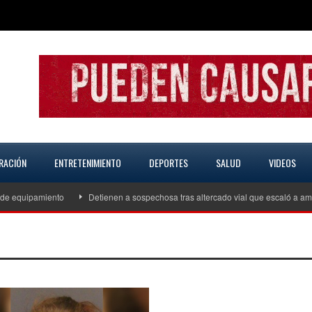
RACIÓN
ENTRETENIMIENTO
DEPORTES
SALUD
VIDEOS
 equipamiento
Detienen a sospechosa tras altercado vial que escaló a ame