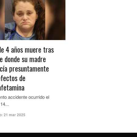
de 4 años muere tras
e donde su madre
cía presuntamente
efectos de
fetamina
ento accidente ocurrido el
14...
o:
21 mar 2025