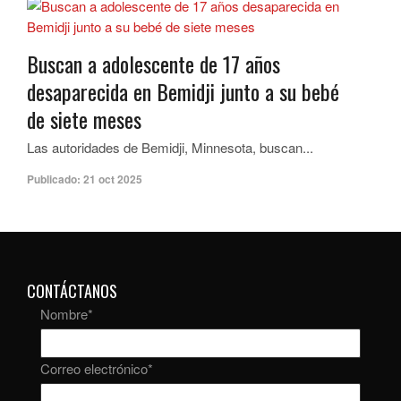
Buscan a adolescente de 17 años
desaparecida en Bemidji junto a su bebé
de siete meses
Las autoridades de Bemidji, Minnesota, buscan...
Publicado:
21 oct 2025
CONTÁCTANOS
Nombre
*
Correo electrónico
*