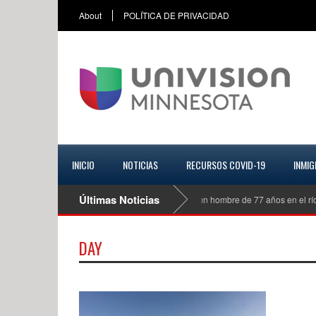
About
POLÍTICA DE PRIVACIDAD
INICIO
NOTICIAS
RECURSOS COVID-19
INMIG
Últimas Noticias
Investigan las causas de la muerte de un hombre de 77 años en el río Mi
DAY