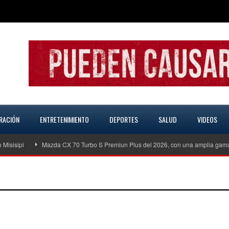
RACIÓN
ENTRETENIMIENTO
DEPORTES
SALUD
VIDEOS
sisipi
Mazda CX 70 Turbo S Premiun Plus del 2026, con una amplia gama 