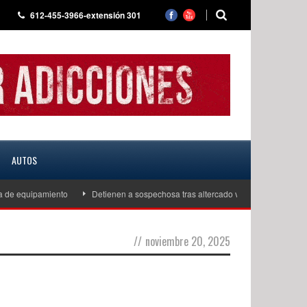
612-455-3966-extensión 301
AUTOS
de equipamiento
Detienen a sospechosa tras altercado vial que escaló a am
//
noviembre 20, 2025