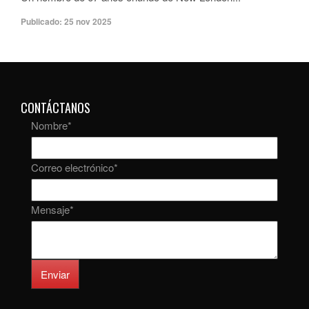
Publicado:
25 nov 2025
CONTÁCTANOS
Nombre
*
Correo electrónico
*
Mensaje
*
Enviar