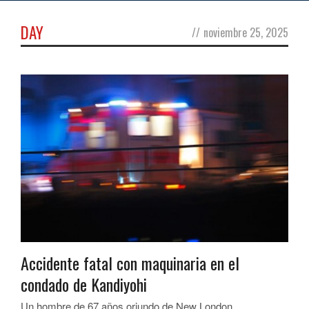
DAY
//
noviembre 25, 2025
Accidente fatal con maquinaria en el
condado de Kandiyohi
Un hombre de 67 años oriundo de New London...