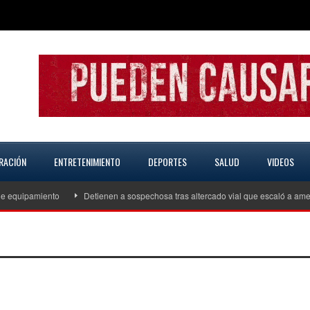
RACIÓN
ENTRETENIMIENTO
DEPORTES
SALUD
VIDEOS
 equipamiento
Detienen a sospechosa tras altercado vial que escaló a amen