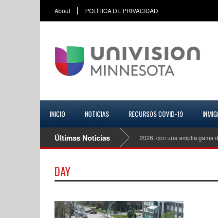
About
POLÍTICA DE PRIVACIDAD
INICIO
NOTICIAS
RECURSOS COVID-19
INMIG
Últimas Noticias
Mazda CX 70 Turbo S Premiun Plus del 2026, con una amplia gama de
DAY