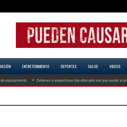
RACIÓN
ENTRETENIMIENTO
DEPORTES
SALUD
VIDEOS
e equipamiento
Detienen a sospechosa tras altercado vial que escaló a ame