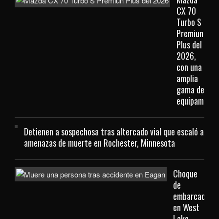
CX 70
Turbo S
Premiun
Plus del
2026,
con una
amplia
gama de
equipamient
Detienen a sospechosa tras altercado vial que escaló a
amenazas de muerte en Rochester, Minnesota
Choque
de
embarcacione
en West
Lake