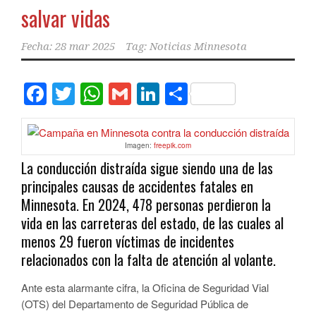
salvar vidas
Fecha:
28 mar 2025
Tag:
Noticias Minnesota
Facebook
Twitter
WhatsApp
Gmail
LinkedIn
Compartir
Imagen:
freepik.com
La conducción distraída sigue siendo una de las
principales causas de accidentes fatales en
Minnesota. En 2024, 478 personas perdieron la
vida en las carreteras del estado, de las cuales al
menos 29 fueron víctimas de incidentes
relacionados con la falta de atención al volante.
Ante esta alarmante cifra, la Oficina de Seguridad Vial
(OTS) del Departamento de Seguridad Pública de