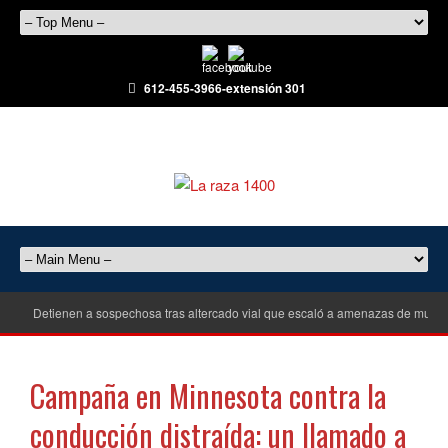
612-455-3966-extensión 301
Detienen a sospechosa tras altercado vial que escaló a amenazas de muert
Campaña en Minnesota contra la
conducción distraída: un llamado a