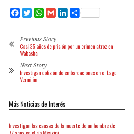
Facebook
Twitter
WhatsApp
Gmail
LinkedIn
Compartir
Previous Story
Casi 35 años de prisión por un crimen atroz en
Wabasha
Next Story
Investigan colisión de embarcaciones en el Lago
Vermilion
Más Noticias de Interés
Investigan las causas de la muerte de un hombre de
77 años en el río Misisipi