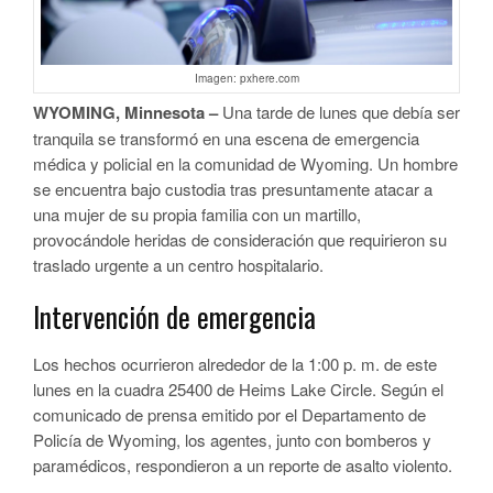
Imagen: pxhere.com
WYOMING, Minnesota –
Una tarde de lunes que debía ser
tranquila se transformó en una escena de emergencia
médica y policial en la comunidad de Wyoming. Un hombre
se encuentra bajo custodia tras presuntamente atacar a
una mujer de su propia familia con un martillo,
provocándole heridas de consideración que requirieron su
traslado urgente a un centro hospitalario.
Intervención de emergencia
Los hechos ocurrieron alrededor de la 1:00 p. m. de este
lunes en la cuadra 25400 de Heims Lake Circle. Según el
comunicado de prensa emitido por el Departamento de
Policía de Wyoming, los agentes, junto con bomberos y
paramédicos, respondieron a un reporte de asalto violento.