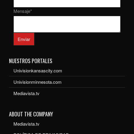
Mensaje
*
Enviar
NUESTROS PORTALES
Univisionkansascity.com
Univisionminnesota.com
Mediavista.tv
ABOUT THE COMPANY
Mediavista.tv