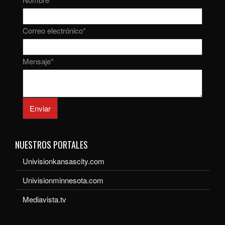
Correo electrónico
*
Mensaje
*
Enviar
NUESTROS PORTALES
Univisionkansascity.com
Univisionminnesota.com
Mediavista.tv