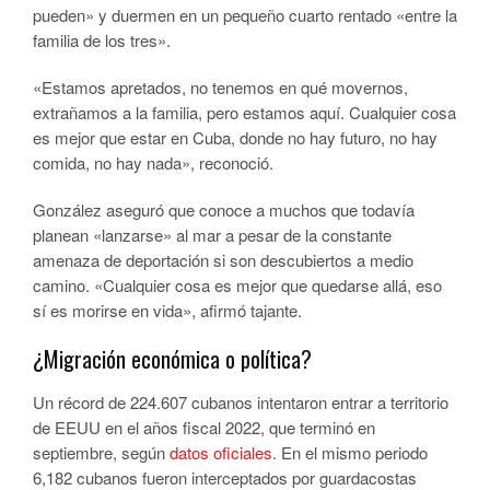
pueden» y duermen en un pequeño cuarto rentado «entre la
familia de los tres».
«Estamos apretados, no tenemos en qué movernos,
extrañamos a la familia, pero estamos aquí. Cualquier cosa
es mejor que estar en Cuba, donde no hay futuro, no hay
comida, no hay nada», reconoció.
González aseguró que conoce a muchos que todavía
planean «lanzarse» al mar a pesar de la constante
amenaza de deportación si son descubiertos a medio
camino. «Cualquier cosa es mejor que quedarse allá, eso
sí es morirse en vida», afirmó tajante.
¿Migración económica o política?
Un récord de 224.607 cubanos intentaron entrar a territorio
de EEUU en el años fiscal 2022, que terminó en
septiembre, según
datos oficiales
. En el mismo periodo
6,182 cubanos fueron interceptados por guardacostas