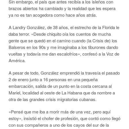
Sin embargo, el país que antes recibía a los isleños con
brazos abiertos ha cambiado y la realidad que les espera
ya no es tan acogedora como hace años atrás.
A Landry González, de 38 años, el estrecho de la Florida le
daba terror. «Desde chiquito oía los cuentos de mucha
gente que se quedó en el camino cuando (la Crisis de) los
Balseros en los 90s y me imaginaba a los tiburones dando
vueltas y todavía me dan escalofríos», confesó a la Voz de
América.
A pesar de todo, González emprendió la travesía el pasado
2 de enero junto a 16 personas en una pequeña
embarcación, salida de un punto en la costa cercana al
Mariel, localidad al oeste de La Habana que da nombre a
otra de las grandes crisis migratorias cubanas.
«Pensé que me iba a morir más de una vez, pero aquí
estoy», insistió el chofer de profesión, que contó como llegó
con sus compañeros a uno de los cayos del sur de la