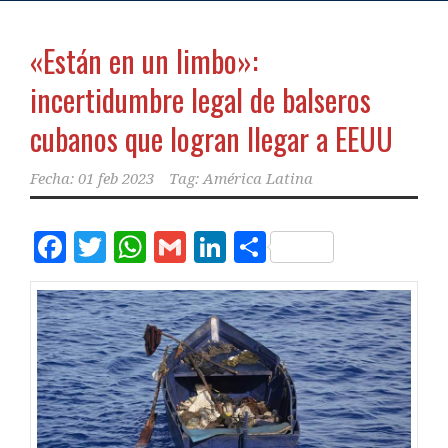
«Están en un limbo»:
incertidumbre legal de balseros
cubanos que logran llegar a EEUU
Fecha:
01 feb 2023
Tag:
América Latina
Facebook
Twitter
WhatsApp
Gmail
LinkedIn
Compartir