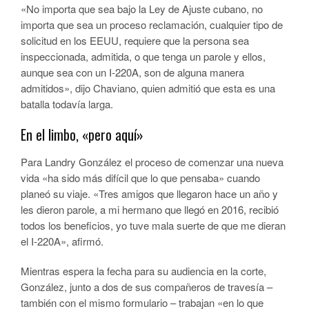
«No importa que sea bajo la Ley de Ajuste cubano, no
importa que sea un proceso reclamación, cualquier tipo de
solicitud en los EEUU, requiere que la persona sea
inspeccionada, admitida, o que tenga un parole y ellos,
aunque sea con un I-220A, son de alguna manera
admitidos», dijo Chaviano, quien admitió que esta es una
batalla todavía larga.
En el limbo, «pero aquí»
Para Landry González el proceso de comenzar una nueva
vida «ha sido más difícil que lo que pensaba» cuando
planeó su viaje. «Tres amigos que llegaron hace un año y
les dieron parole, a mi hermano que llegó en 2016, recibió
todos los beneficios, yo tuve mala suerte de que me dieran
el I-220A», afirmó.
Mientras espera la fecha para su audiencia en la corte,
González, junto a dos de sus compañeros de travesía –
también con el mismo formulario – trabajan «en lo que