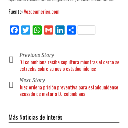
Fuente:
Vozdeamerica.com
Facebook
Twitter
WhatsApp
Gmail
LinkedIn
Compartir
Previous Story
DJ colombiana recibe sepultura mientras el cerco se
estrecha sobre su novio estadounidense
Next Story
Juez ordena prisión preventiva para estadounidense
acusado de matar a DJ colombiana
Más Noticias de Interés