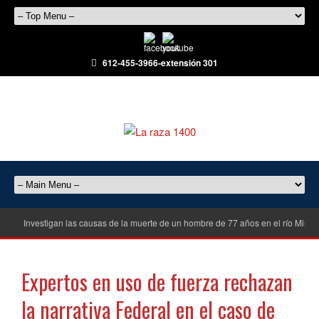
612-455-3966-extensión 301
Investigan las causas de la muerte de un hombre de 77 años en el río Misisi
Expertos en uso de fuerza rechazan
la narrativa Federal en el caso de