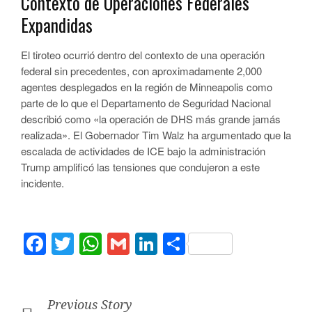
Contexto de Operaciones Federales
Expandidas
El tiroteo ocurrió dentro del contexto de una operación
federal sin precedentes, con aproximadamente 2,000
agentes desplegados en la región de Minneapolis como
parte de lo que el Departamento de Seguridad Nacional
describió como «la operación de DHS más grande jamás
realizada». El Gobernador Tim Walz ha argumentado que la
escalada de actividades de ICE bajo la administración
Trump amplificó las tensiones que condujeron a este
incidente.
Facebook
Twitter
WhatsApp
Gmail
LinkedIn
Compartir
Previous Story