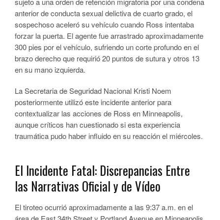
sujeto a una orden de retención migratoria por una condena
anterior de conducta sexual delictiva de cuarto grado, el
sospechoso aceleró su vehículo cuando Ross intentaba
forzar la puerta. El agente fue arrastrado aproximadamente
300 pies por el vehículo, sufriendo un corte profundo en el
brazo derecho que requirió 20 puntos de sutura y otros 13
en su mano izquierda.
La Secretaria de Seguridad Nacional Kristi Noem
posteriormente utilizó este incidente anterior para
contextualizar las acciones de Ross en Minneapolis,
aunque críticos han cuestionado si esta experiencia
traumática pudo haber influido en su reacción el miércoles.
El Incidente Fatal: Discrepancias Entre
las Narrativas Oficial y de Vídeo
El tiroteo ocurrió aproximadamente a las 9:37 a.m. en el
área de East 34th Street y Portland Avenue en Minneapolis,