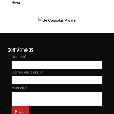
River
CONTÁCTANOS
Nombre
*
Correo electrónico
*
Mensaje
*
Enviar