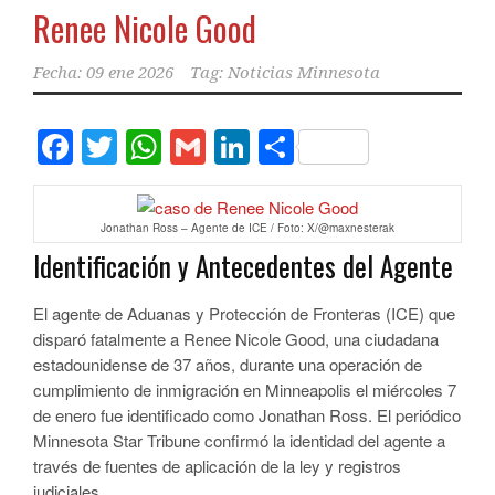
Renee Nicole Good
Fecha:
09 ene 2026
Tag:
Noticias Minnesota
Facebook
Twitter
WhatsApp
Gmail
LinkedIn
Compartir
Jonathan Ross – Agente de ICE / Foto: X/@maxnesterak
Identificación y Antecedentes del Agente
El agente de Aduanas y Protección de Fronteras (ICE) que
disparó fatalmente a Renee Nicole Good, una ciudadana
estadounidense de 37 años, durante una operación de
cumplimiento de inmigración en Minneapolis el miércoles 7
de enero fue identificado como Jonathan Ross. El periódico
Minnesota Star Tribune confirmó la identidad del agente a
través de fuentes de aplicación de la ley y registros
judiciales.