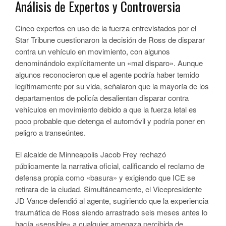
Análisis de Expertos y Controversia
Cinco expertos en uso de la fuerza entrevistados por el
Star Tribune cuestionaron la decisión de Ross de disparar
contra un vehículo en movimiento, con algunos
denominándolo explícitamente un «mal disparo». Aunque
algunos reconocieron que el agente podría haber temido
legítimamente por su vida, señalaron que la mayoría de los
departamentos de policía desalientan disparar contra
vehículos en movimiento debido a que la fuerza letal es
poco probable que detenga el automóvil y podría poner en
peligro a transeúntes.
El alcalde de Minneapolis Jacob Frey rechazó
públicamente la narrativa oficial, calificando el reclamo de
defensa propia como «basura» y exigiendo que ICE se
retirara de la ciudad. Simultáneamente, el Vicepresidente
JD Vance defendió al agente, sugiriendo que la experiencia
traumática de Ross siendo arrastrado seis meses antes lo
hacía «sensible» a cualquier amenaza percibida de