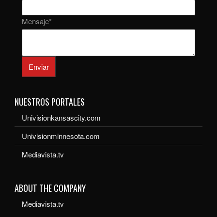
Mensaje
*
Enviar
NUESTROS PORTALES
Univisionkansascity.com
Univisionminnesota.com
Mediavista.tv
ABOUT THE COMPANY
Mediavista.tv