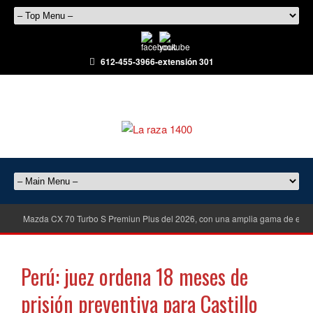
612-455-3966-extensión 301
Mazda CX 70 Turbo S Premiun Plus del 2026, con una amplia gama de equ
Perú: juez ordena 18 meses de
prisión preventiva para Castillo