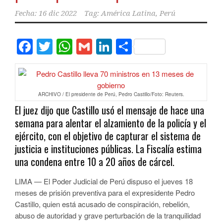
Fecha:
16 dic 2022
Tag:
América Latina
,
Perú
Facebook
Twitter
WhatsApp
Gmail
LinkedIn
Compartir
ARCHIVO / El presidente de Perú, Pedro Castillo/Foto: Reuters.
El juez dijo que Castillo usó el mensaje de hace una
semana para alentar el alzamiento de la policía y el
ejército, con el objetivo de capturar el sistema de
justicia e instituciones públicas. La Fiscalía estima
una condena entre 10 a 20 años de cárcel.
LIMA — El Poder Judicial de Perú dispuso el jueves 18
meses de prisión preventiva para el expresidente Pedro
Castillo, quien está acusado de conspiración, rebelión,
abuso de autoridad y grave perturbación de la tranquilidad