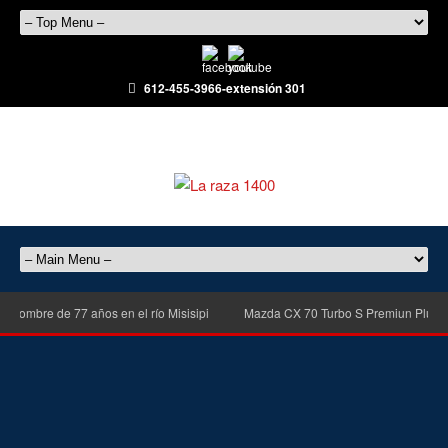
612-455-3966-extensión 301
hombre de 77 años en el río Misisipi
Mazda CX 70 Turbo S Premiun Plus del