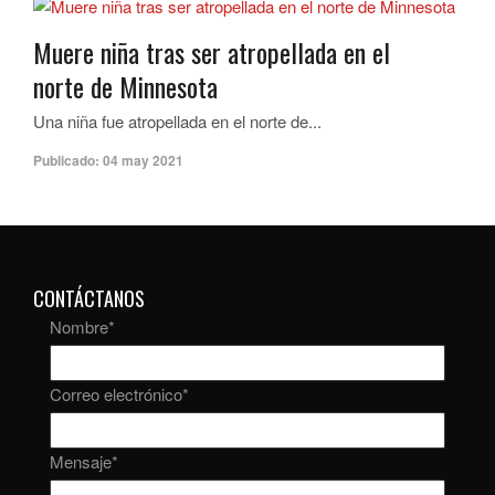
Muere niña tras ser atropellada en el
norte de Minnesota
Una niña fue atropellada en el norte de...
Publicado:
04 may 2021
CONTÁCTANOS
Nombre
*
Correo electrónico
*
Mensaje
*