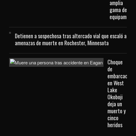
amplia
gama de
equipamient
Detienen a sospechosa tras altercado vial que escaló a
amenazas de muerte en Rochester, Minnesota
Choque
de
embarcacione
en West
Lake
Okoboji
deja un
muerto y
cinco
heridos