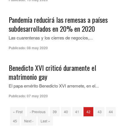
Pandemia reducirá las remesas a países
subdesarrollados en 20% en 2020
Las cuarentenas y los cierres de negocios,...
Publicado:
08 may 2020
Benedicto XVI criticó duramente el
matrimonio gay
El papa emérito Benedicto XVI arremete, en el...
Publicado:
07 may 2020
« First
‹ Previous
39
40
41
42
43
44
45
Next ›
Last »