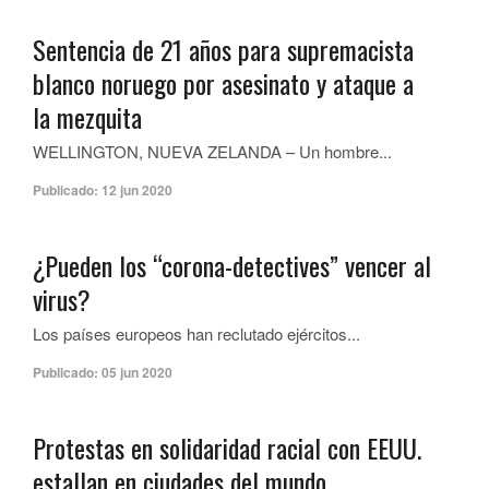
Sentencia de 21 años para supremacista
blanco noruego por asesinato y ataque a
la mezquita
WELLINGTON, NUEVA ZELANDA – Un hombre...
Publicado:
12 jun 2020
¿Pueden los “corona-detectives” vencer al
virus?
Los países europeos han reclutado ejércitos...
Publicado:
05 jun 2020
Protestas en solidaridad racial con EEUU.
estallan en ciudades del mundo