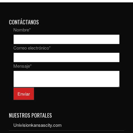
CONTÁCTANOS
Nombre
*
Correo electrónico
*
Mensaje
*
Enviar
NUESTROS PORTALES
Univisionkansascity.com