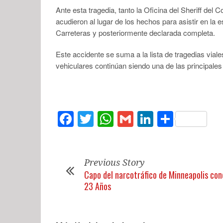
Ante esta tragedia, tanto la Oficina del Sheriff 
acudieron al lugar de los hechos para asistir en la 
Carreteras y posteriormente declarada completa.
Este accidente se suma a la lista de tragedias via
vehiculares continúan siendo una de las principale
Facebook
Twitter
WhatsApp
Gmail
LinkedIn
Compar
Previous Story
Capo del narcotráfico de Minneapolis co
23 Años