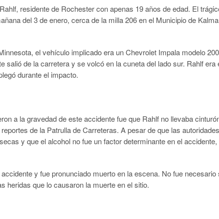
Rahlf, residente de Rochester con apenas 19 años de edad. El trágic
ñana del 3 de enero, cerca de la milla 206 en el Municipio de Kalma
e Minnesota, el vehículo implicado era un Chevrolet Impala modelo 20
salió de la carretera y se volcó en la cuneta del lado sur. Rahlf era 
plegó durante el impacto.
on a la gravedad de este accidente fue que Rahlf no llevaba cinturó
reportes de la Patrulla de Carreteras. A pesar de que las autoridade
secas y que el alcohol no fue un factor determinante en el accidente, 
el accidente y fue pronunciado muerto en la escena. No fue necesario
as heridas que lo causaron la muerte en el sitio.