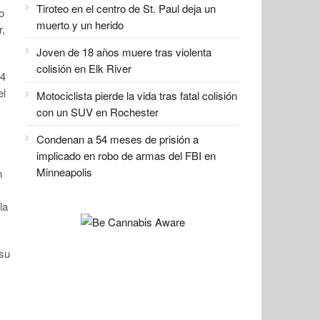
Tiroteo en el centro de St. Paul deja un
o
muerto y un herido
r,
Joven de 18 años muere tras violenta
colisión en Elk River
04
el
Motociclista pierde la vida tras fatal colisión
con un SUV en Rochester
Condenan a 54 meses de prisión a
implicado en robo de armas del FBI en
Minneapolis
n
s
la
 su