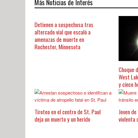
Más Noticias de Interés
Detienen a sospechosa tras
altercado vial que escaló a
amenazas de muerte en
Rochester, Minnesota
Choque d
West Lak
y cinco h
Tiroteo en el centro de St. Paul
Joven de
deja un muerto y un herido
violenta 