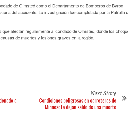
del Condado de Olmsted como el Departamento de Bomberos de Byron
escena del accidente. La investigación fue completada por la Patrulla 
les que afectan regularmente al condado de Olmsted, donde los choqu
s causas de muertes y lesiones graves en la región.
tir
Next Story
ndenado a
Condiciones peligrosas en carreteras de
Minnesota dejan saldo de una muerte