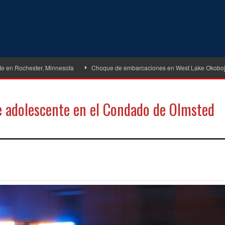
chester, Minnesota
Choque de embarcaciones en West Lake Okoboji deja un
de adolescente en el Condado de Olmsted
tir