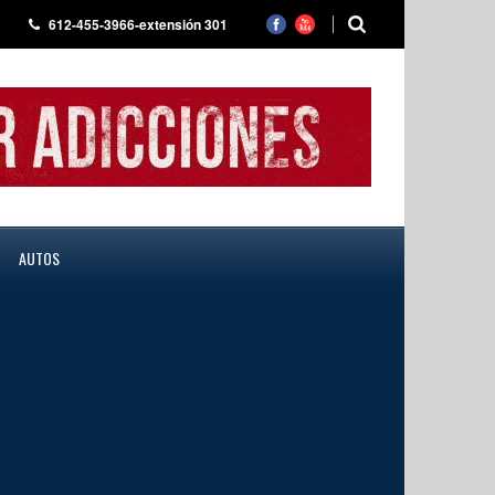
612-455-3966-extensión 301
AUTOS