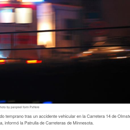
hoto by panpixel form PxHere
do temprano tras un accidente vehicular en la Carretera 14 de Olmst
, informó la Patrulla de Carreteras de Minnesota.