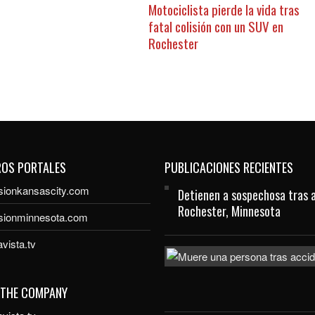
Motociclista pierde la vida tras
fatal colisión con un SUV en
Rochester
ROS PORTALES
PUBLICACIONES RECIENTES
sionkansascity.com
Detienen a sospechosa tras 
Rochester, Minnesota
isionminnesota.com
vista.tv
 THE COMPANY