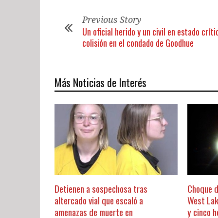
Previous Story
Un oficial herido y un civil en estado críti
colisión en el condado de Goodhue
Más Noticias de Interés
Detienen a sospechosa tras
Choque d
altercado vial que escaló a
West Lak
amenazas de muerte en
y cinco h