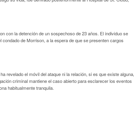
ron con la detención de un sospechoso de 23 años. El individuo se
el condado de Morrison, a la espera de que se presenten cargos
 revelado el móvil del ataque ni la relación, si es que existe alguna
tigación criminal mantiene el caso abierto para esclarecer los eventos
ona habitualmente tranquila.
tir