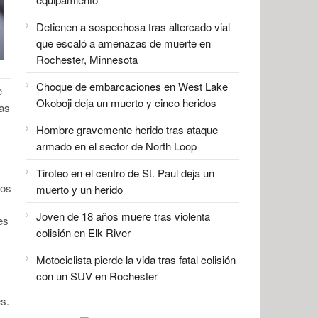
Detienen a sospechosa tras altercado vial
que escaló a amenazas de muerte en
Rochester, Minnesota
Choque de embarcaciones en West Lake
e
Okoboji deja un muerto y cinco heridos
ras
Hombre gravemente herido tras ataque
armado en el sector de North Loop
Tiroteo en el centro de St. Paul deja un
Los
muerto y un herido
Joven de 18 años muere tras violenta
es
colisión en Elk River
Motociclista pierde la vida tras fatal colisión
con un SUV en Rochester
s.