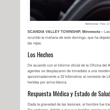
Referencial / Foto: U
SCANDIA VALLEY TOWNSHIP, Minnesota –
Las 
ocurrido la mañana de este domingo, que ha dejado 
las rejas.
Los Hechos
De acuerdo con el informe oficial de la Oficina del 
agentes se desplazaron de inmediato a una residen
aproximadamente a 32 kilómetros al noroeste de Littl
heridas por arma blanca.
Respuesta Médica y Estado de Salu
Dada la gravedad de las lesiones, el hombre fue tra
Sin embargo, debido a que sus heridas ponían en rie