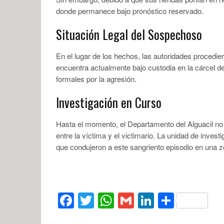
donde permanece bajo pronóstico reservado.
Situación Legal del Sospechoso
En el lugar de los hechos, las autoridades procedie
encuentra actualmente bajo custodia en la cárcel d
formales por la agresión.
Investigación en Curso
Hasta el momento, el Departamento del Alguacil no ha
entre la víctima y el victimario. La unidad de inves
que condujeron a este sangriento episodio en una z
Facebook
Twitter
WhatsApp
Gmail
LinkedIn
Compar