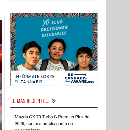
LO MÁS RECIENTE …
Mazda CX 70 Turbo S Premiun Plus del
2026, con una amplia gama de
equipamiento