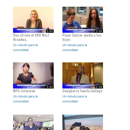
2:43
2:55
Que ofrece el 800 West
Pacer Center ayuda a tus
Broadwa..
hijos
Un minuto para la
Un minuto para la
comunidad
comunidad
3:43
2:39
MPS interview
Dougherty Family College
Un minuto para la
Un minuto para la
comunidad
comunidad