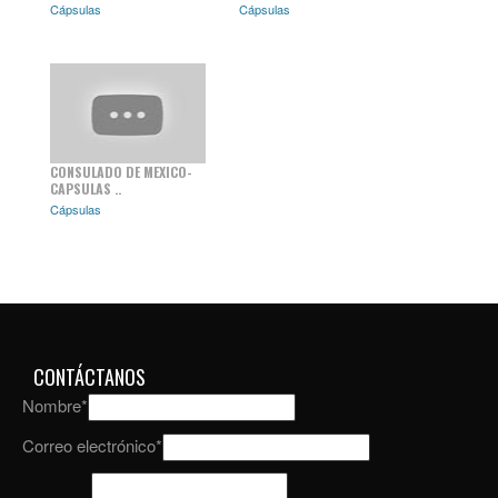
Cápsulas
Cápsulas
CONSULADO DE MEXICO-
CAPSULAS ..
Cápsulas
CONTÁCTANOS
Nombre
*
Correo electrónico
*