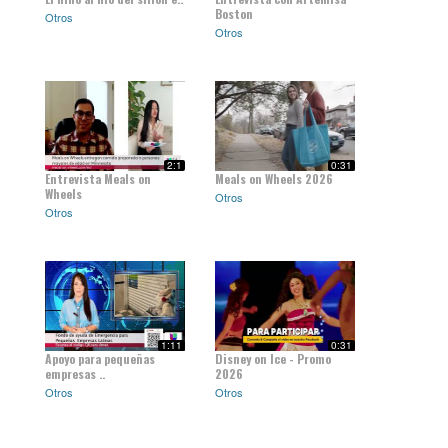
Boston
Otros
Otros
2:1
0:31
Entrevista Meals on
Meals on Wheels 2026
Wheels
Otros
Otros
1:11
0:31
Apoyo para pequeñas
Disney on Ice - Promo
empresas ..
2026
Otros
Otros