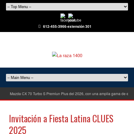
612-455-3966-extensión 301
Mazda CX 70 Turbo S Premiun Plus del 2026, con una amplia gama de equ
Invitación a Fiesta Latina CLUES
2025