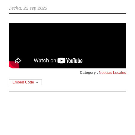
Fecha:
22 sep 2025
Category :
Noticias Locales
Embed Code