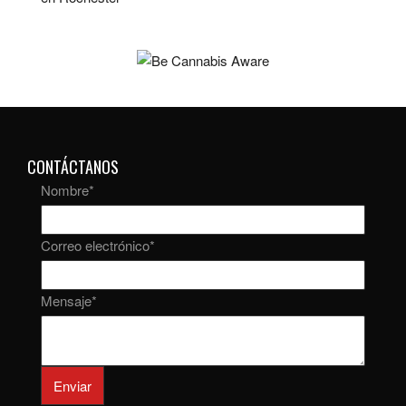
CONTÁCTANOS
Nombre
*
Correo electrónico
*
Mensaje
*
Enviar