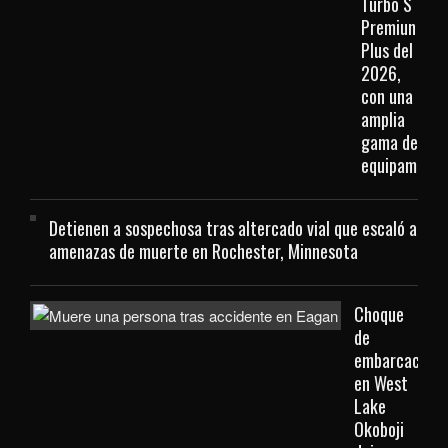
Turbo S
Premiun
Plus del
2026,
con una
amplia
gama de
equipamient
Detienen a sospechosa tras altercado vial que escaló a
amenazas de muerte en Rochester, Minnesota
Choque
de
embarcacione
en West
Lake
Okoboji