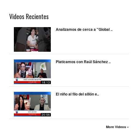
Videos Recientes
Analizamos de cerca a "Global ..
Platicamos con Raúl Sánchez ..
18:13
El niño al filo del sillón e..
20:56
More Videos »