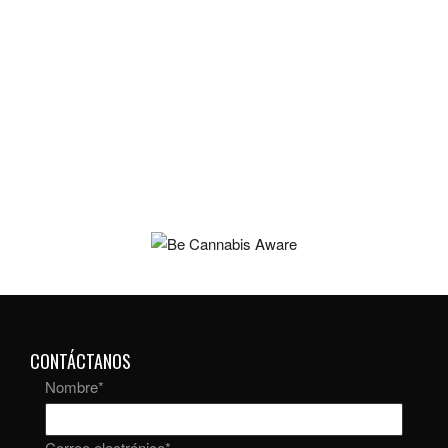
CONTÁCTANOS
Nombre
*
Correo electrónico
*