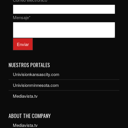
Mensaje
*
Enviar
NUESTROS PORTALES
Univisionkansascity.com
Univisionminnesota.com
Mediavista.tv
ABOUT THE COMPANY
Mediavista.tv