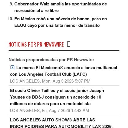
Gobernador Walz amplía las oportunidades de
recreación al aire libre
En México robó una bóveda de banco, pero en
EEUU cayó por una falta menor de tránsito
NOTICIAS POR PR NEWSWIRE
Noticias proporcionadas por PR Newswire
La marca El Mexicano® anuncia alianza multianual
con Los Angeles Football Club (LAFC)
LOS ÁNGELES, Mon, Aug 3 2026 5:07 PM
El socio Olivier Taillieu y el socio junior Joseph
Younes de BD&J consiguen un acuerdo de 10
millones de dólares para un motociclista
LOS ÁNGELES, Fri, Aug 7 2026 12:43 AM
LOS ANGELES AUTO SHOW® ABRE LAS
INSCRIPCIONES PARA AUTOMOBILITY LA® 2026,