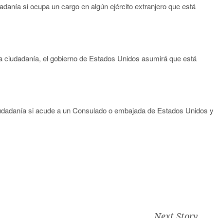
adanía si ocupa un cargo en algún ejército extranjero que está
a la ciudadanía, el gobierno de Estados Unidos asumirá que está
ciudadanía si acude a un Consulado o embajada de Estados Unidos y
tir
Next Story