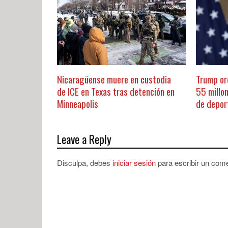
Nicaragüense muere en custodia
Trump or
de ICE en Texas tras detención en
55 millo
Minneapolis
de depor
Leave a Reply
Disculpa, debes
iniciar sesión
para escribir un come