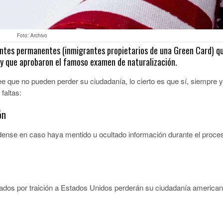
Foto: Archivo
entes permanentes (inmigrantes propietarios de una Green Card) q
 y que aprobaron el famoso examen de naturalización.
e que no pueden perder su ciudadanía, lo cierto es que sí, siempre y
faltas:
ón
ense en caso haya mentido u ocultado información durante el proce
ados por traición a Estados Unidos perderán su ciudadanía american