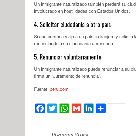
Un inmigrante naturalizado también perderá su ciud
involucrado en hostilidades con Estados Unidos.
4. Solicitar ciudadanía a otro país
Si una persona viaja a un país extranjero y solicit
renunciando a su ciudadanía americana.
5. Renunciar voluntariamente
Un inmigrante naturalizado puede renunciar a su 
firma un “Juramento de renuncia”.
Fuente:
peru.com
Facebook
Twitter
WhatsApp
Gmail
LinkedIn
Compar
Previous Story