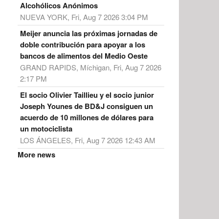
Alcohólicos Anónimos
NUEVA YORK, Fri, Aug 7 2026 3:04 PM
Meijer anuncia las próximas jornadas de
doble contribución para apoyar a los
bancos de alimentos del Medio Oeste
GRAND RAPIDS, Míchigan, Fri, Aug 7 2026
2:17 PM
El socio Olivier Taillieu y el socio junior
Joseph Younes de BD&J consiguen un
acuerdo de 10 millones de dólares para
un motociclista
LOS ÁNGELES, Fri, Aug 7 2026 12:43 AM
More news