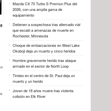
Mazda CX 70 Turbo S Premiun Plus del
2026, con una amplia gama de
equipamiento
ue
Detienen a sospechosa tras altercado vial
que escaló a amenazas de muerte en
Rochester, Minnesota
Choque de embarcaciones en West Lake
Okoboji deja un muerto y cinco heridos
Hombre gravemente herido tras ataque
armado en el sector de North Loop
so
Tiroteo en el centro de St. Paul deja un
muerto y un herido
Joven de 18 años muere tras violenta
a.
colisión en Elk River