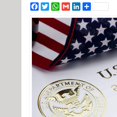
Facebook
Twitter
WhatsApp
Gmail
LinkedIn
Compar