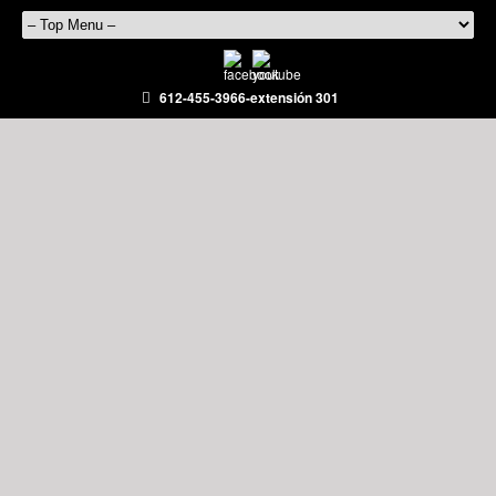
612-455-3966-extensión 301