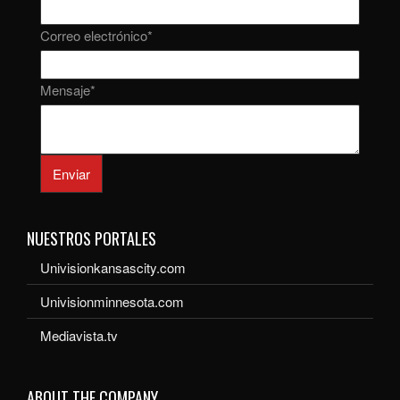
Correo electrónico
*
Mensaje
*
Enviar
NUESTROS PORTALES
Univisionkansascity.com
Univisionminnesota.com
Mediavista.tv
ABOUT THE COMPANY