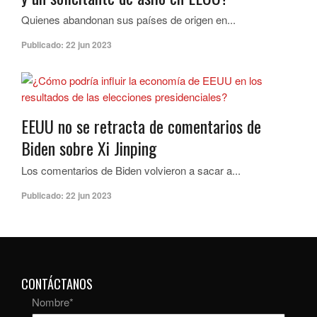
Quienes abandonan sus países de origen en...
Publicado:
22 jun 2023
EEUU no se retracta de comentarios de
Biden sobre Xi Jinping
Los comentarios de Biden volvieron a sacar a...
Publicado:
22 jun 2023
CONTÁCTANOS
Nombre
*