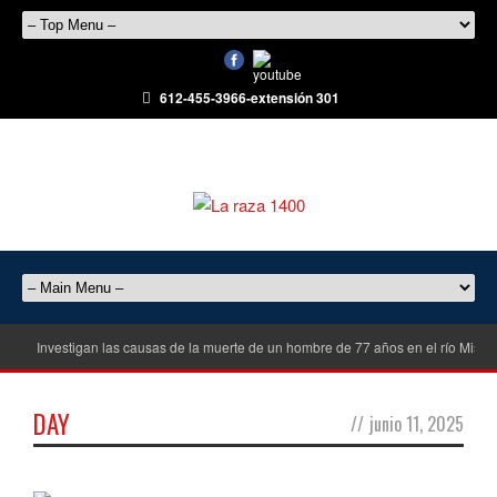
612-455-3966-extensión 301
Investigan las causas de la muerte de un hombre de 77 años en el río Misisi
DAY
//
junio 11, 2025