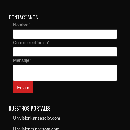
CONTÁCTANOS
Nombre
*
Correo electrónico
*
Mensaje
*
Enviar
NUESTROS PORTALES
Univisionkansascity.com
Univisionminnesota.com