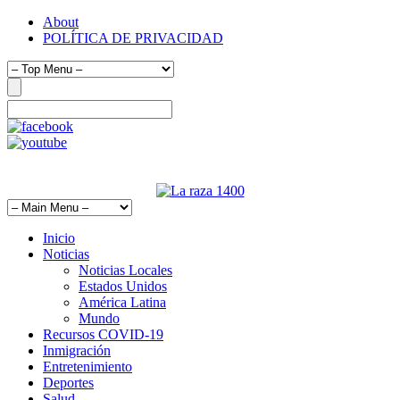
About
POLÍTICA DE PRIVACIDAD
612-455-3966-extensión 301
Inicio
Noticias
Noticias Locales
Estados Unidos
América Latina
Mundo
Recursos COVID-19
Inmigración
Entretenimiento
Deportes
Salud