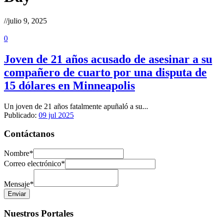
//
julio 9, 2025
0
Joven de 21 años acusado de asesinar a su
compañero de cuarto por una disputa de
15 dólares en Minneapolis
Un joven de 21 años fatalmente apuñaló a su...
Publicado:
09 jul 2025
Contáctanos
Nombre
*
Correo electrónico
*
Mensaje
*
Enviar
Nuestros Portales