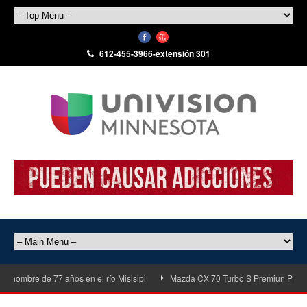
612-455-3966-extensión 301
 hombre de 77 años en el río Misisipi
Mazda CX 70 Turbo S Premiun Plus de