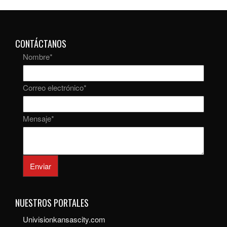
CONTÁCTANOS
Nombre
*
Correo electrónico
*
Mensaje
*
Enviar
NUESTROS PORTALES
Univisionkansascity.com