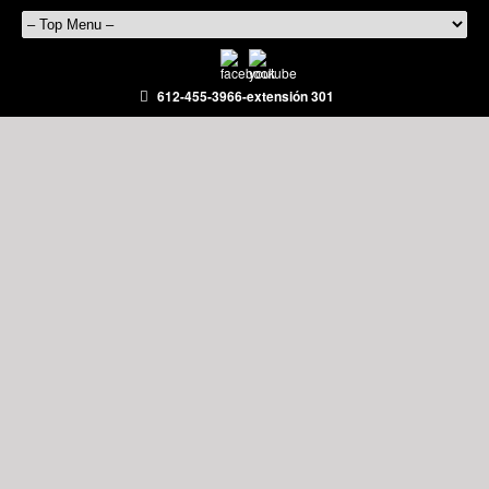
612-455-3966-extensión 301