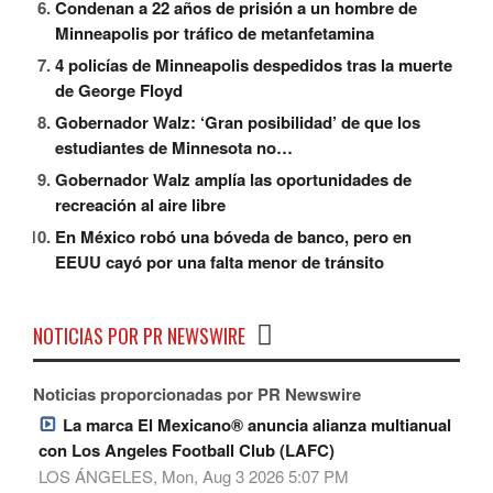
Condenan a 22 años de prisión a un hombre de
Minneapolis por tráfico de metanfetamina
4 policías de Minneapolis despedidos tras la muerte
de George Floyd
Gobernador Walz: ‘Gran posibilidad’ de que los
estudiantes de Minnesota no…
Gobernador Walz amplía las oportunidades de
recreación al aire libre
En México robó una bóveda de banco, pero en
EEUU cayó por una falta menor de tránsito
NOTICIAS POR PR NEWSWIRE
Noticias proporcionadas por PR Newswire
La marca El Mexicano® anuncia alianza multianual
con Los Angeles Football Club (LAFC)
LOS ÁNGELES, Mon, Aug 3 2026 5:07 PM