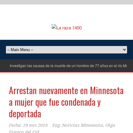
Investigan las causas de la muerte de un hombre de 77 años en el río Misisi
Arrestan nuevamente en Minnesota
a mujer que fue condenada y
deportada
Fecha:
29 nov 2019
Tag:
Noticias Minnesota
,
Olga
Franco del Cid