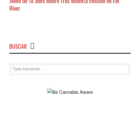
Joven de 18 años muere tras violenta colisión en Elk
River
BUSCAR