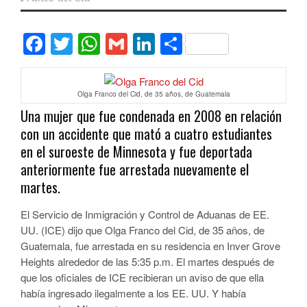
Facebook
Twitter
WhatsApp
Gmail
LinkedIn
Compartir
Olga Franco del Cid, de 35 años, de Guatemala
Una mujer que fue condenada en 2008 en relación
con un accidente que mató a cuatro estudiantes
en el suroeste de Minnesota y fue deportada
anteriormente fue arrestada nuevamente el
martes.
El Servicio de Inmigración y Control de Aduanas de EE.
UU. (ICE) dijo que Olga Franco del Cid, de 35 años, de
Guatemala, fue arrestada en su residencia en Inver Grove
Heights alrededor de las 5:35 p.m. El martes después de
que los oficiales de ICE recibieran un aviso de que ella
había ingresado ilegalmente a los EE. UU. Y había