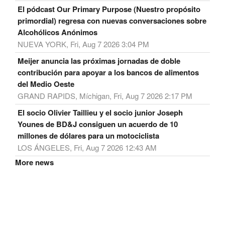
El pódcast Our Primary Purpose (Nuestro propósito
primordial) regresa con nuevas conversaciones sobre
Alcohólicos Anónimos
NUEVA YORK, Fri, Aug 7 2026 3:04 PM
Meijer anuncia las próximas jornadas de doble
contribución para apoyar a los bancos de alimentos
del Medio Oeste
GRAND RAPIDS, Míchigan, Fri, Aug 7 2026 2:17 PM
El socio Olivier Taillieu y el socio junior Joseph
Younes de BD&J consiguen un acuerdo de 10
millones de dólares para un motociclista
LOS ÁNGELES, Fri, Aug 7 2026 12:43 AM
More news