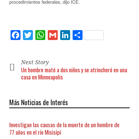
procedimientos federales, dijo ICE.
Facebook
Twitter
WhatsApp
Gmail
LinkedIn
Compartir
Next Story
Un hombre mató a dos niños y se atrincheró en una
casa en Minneapolis
Más Noticias de Interés
Investigan las causas de la muerte de un hombre de
77 años en el río Misisipi