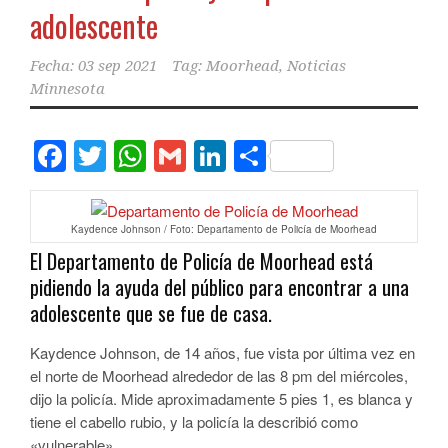
adolescente
Fecha:
03 sep 2021
Tag:
Moorhead
,
Noticias
Minnesota
Facebook
Twitter
WhatsApp
Gmail
LinkedIn
Compartir
Kaydence Johnson / Foto: Departamento de Policía de Moorhead
El Departamento de Policía de Moorhead está
pidiendo la ayuda del público para encontrar a una
adolescente que se fue de casa.
Kaydence Johnson, de 14 años, fue vista por última vez en
el norte de Moorhead alrededor de las 8 pm del miércoles,
dijo la policía. Mide aproximadamente 5 pies 1, es blanca y
tiene el cabello rubio, y la policía la describió como
«vulnerable».