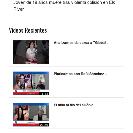
Joven de 18 años muere tras violenta colisión en Elk
River
Videos Recientes
Analizamos de cerca a "Global ..
Platicamos con Raúl Sánchez ..
18:13
El niño al filo del sillón e..
20:56