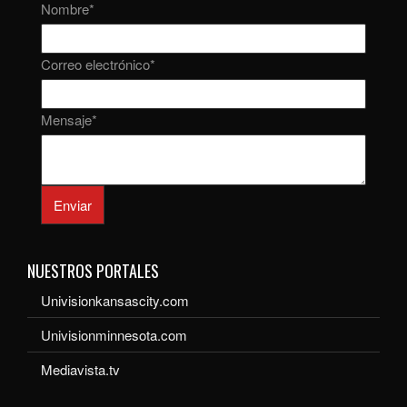
Nombre
*
Correo electrónico
*
Mensaje
*
Enviar
NUESTROS PORTALES
Univisionkansascity.com
Univisionminnesota.com
Mediavista.tv