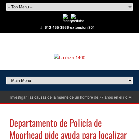
612-455-3966-extensión 301
Investigan las causas de la muerte de un hombre de 77 años en el río Misisi
Departamento de Policía de
Moorhead pide ayuda para localizar