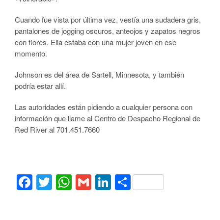
Cuando fue vista por última vez, vestía una sudadera gris,
pantalones de jogging oscuros, anteojos y zapatos negros
con flores. Ella estaba con una mujer joven en ese
momento.
Johnson es del área de Sartell, Minnesota, y también
podría estar allí.
Las autoridades están pidiendo a cualquier persona con
información que llame al Centro de Despacho Regional de
Red River al 701.451.7660
Facebook
Twitter
WhatsApp
Gmail
LinkedIn
Compartir