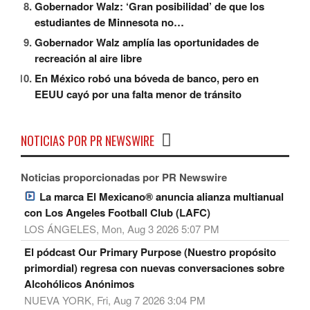
Gobernador Walz: ‘Gran posibilidad’ de que los
estudiantes de Minnesota no…
Gobernador Walz amplía las oportunidades de
recreación al aire libre
En México robó una bóveda de banco, pero en
EEUU cayó por una falta menor de tránsito
NOTICIAS POR PR NEWSWIRE
Noticias proporcionadas por PR Newswire
La marca El Mexicano® anuncia alianza multianual
con Los Angeles Football Club (LAFC)
LOS ÁNGELES, Mon, Aug 3 2026 5:07 PM
El pódcast Our Primary Purpose (Nuestro propósito
primordial) regresa con nuevas conversaciones sobre
Alcohólicos Anónimos
NUEVA YORK, Fri, Aug 7 2026 3:04 PM