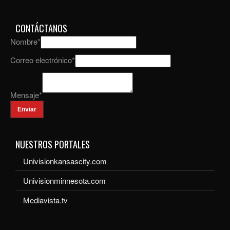
CONTÁCTANOS
Nombre
*
Correo electrónico
*
Mensaje
*
Enviar
NUESTROS PORTALES
Univisionkansascity.com
Univisionminnesota.com
Mediavista.tv