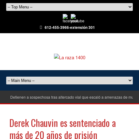
612-455-3966-extensión 301
Detienen a sospechosa tras altercado vial que escaló a amenazas de muert
Derek Chauvin es sentenciado a
más de 20 años de prisión