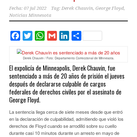
Fecha:
07 jul 2022
Tag:
Derek Chauvin
,
George Floyd
,
Noticias Minnesota
Facebook
Twitter
WhatsApp
Gmail
LinkedIn
Compartir
Derek Chauvin / Foto: Departamento Correccional de Minnesota.
El expolicía de Minneapolis, Derek Chauvin, fue
sentenciado a más de 20 años de prisión el jueves
después de declararse culpable de cargos
federales de derechos civiles por el asesinato de
George Floyd.
La sentencia llega cerca de siete meses desde que entró
en la declaración de culpabilidad, admitiendo que violó los
derechos de Floyd cuando se arrodilló sobre su cuello
durante casi 10 minutos durante un arresto en mayo de