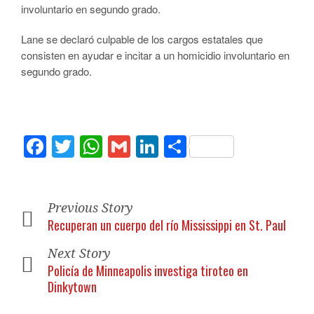
involuntario en segundo grado.
Lane se declaró culpable de los cargos estatales que
consisten en ayudar e incitar a un homicidio involuntario en
segundo grado.
Facebook
Twitter
WhatsApp
Gmail
LinkedIn
Compartir
Previous Story
Recuperan un cuerpo del río Mississippi en St. Paul
Next Story
Policía de Minneapolis investiga tiroteo en
Dinkytown