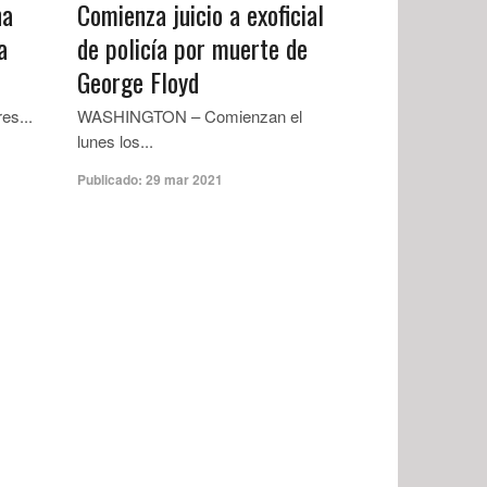
na
Comienza juicio a exoficial
a
de policía por muerte de
George Floyd
es...
WASHINGTON – Comienzan el
lunes los...
Publicado:
29 mar 2021