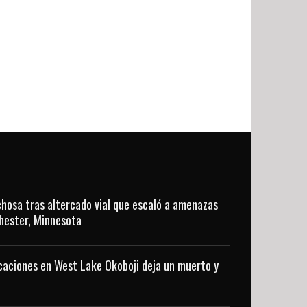
hosa tras altercado vial que escaló a amenazas
hester, Minnesota
aciones en West Lake Okoboji deja un muerto y