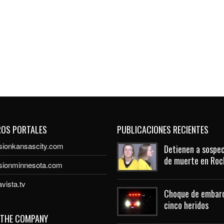
ROS PORTALES
PUBLICACIONES RECIENTES
sionkansascity.com
Detienen a sospec
de muerte en Roc
isionminnesota.com
vista.tv
Choque de embarc
cinco heridos
 THE COMPANY