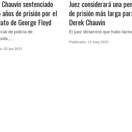
 Chauvin sentenciado
Juez considerará una pe
 años de prisión por el
de prisión más larga par
nato de George Floyd
Derek Chauvin
icial de policía de
El juez dictaminó que hubo factor
lis,...
Publicado:
12 may 2021
o:
25 jun 2021