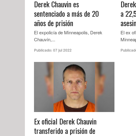
Derek Chauvin es
Derek
sentenciado a más de 20
a 22,5
años de prisión
asesi
El expolicía de Minneapolis, Derek
El ex of
Chauvin,...
Minneapo
Publicado:
07 jul 2022
Publicad
Ex oficial Derek Chauvin
transferido a prisión de