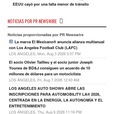
EEUU cayó por una falta menor de tránsito
NOTICIAS POR PR NEWSWIRE
Noticias proporcionadas por PR Newswire
La marca El Mexicano® anuncia alianza multianual
con Los Angeles Football Club (LAFC)
LOS ÁNGELES, Mon, Aug 3 2026 5:07 PM
El socio Olivier Taillieu y el socio junior Joseph
Younes de BD&J consiguen un acuerdo de 10
millones de dólares para un motociclista
LOS ÁNGELES, Fri, Aug 7 2026 12:43 AM
LOS ANGELES AUTO SHOW® ABRE LAS
INSCRIPCIONES PARA AUTOMOBILITY LA® 2026,
CENTRADA EN LA ENERGÍA, LA AUTONOMÍA Y EL
ENTRETENIMIENTO
LOS ÁNGELES, Thu, Aug 6 2026 11:16 PM