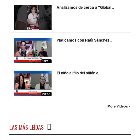
Analizamos de cerca a "Global ..
Platicamos con Raúl Sánchez ..
18:13
El niño al filo del sillón e..
20:56
More Videos »
LAS MÁS LEÍDAS