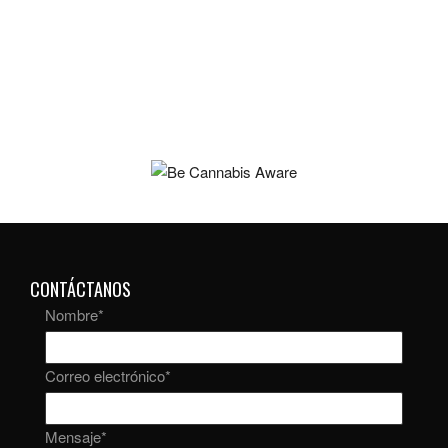
CONTÁCTANOS
Nombre
*
Correo electrónico
*
Mensaje
*