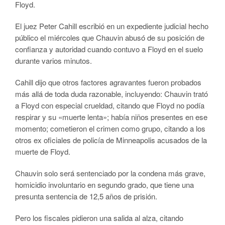
Floyd.
El juez Peter Cahill escribió en un expediente judicial hecho
público el miércoles que Chauvin abusó de su posición de
confianza y autoridad cuando contuvo a Floyd en el suelo
durante varios minutos.
Cahill dijo que otros factores agravantes fueron probados
más allá de toda duda razonable, incluyendo: Chauvin trató
a Floyd con especial crueldad, citando que Floyd no podía
respirar y su «muerte lenta»; había niños presentes en ese
momento; cometieron el crimen como grupo, citando a los
otros ex oficiales de policía de Minneapolis acusados ​​de la
muerte de Floyd.
Chauvin solo será sentenciado por la condena más grave,
homicidio involuntario en segundo grado, que tiene una
presunta sentencia de 12,5 años de prisión.
Pero los fiscales pidieron una salida al alza, citando