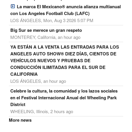
La marca El Mexicano® anuncia alianza multianual
con Los Angeles Football Club (LAFC)
LOS ÁNGELES, Mon, Aug 3 2026 5:07 PM
Big Sur se merece un gran respeto
MONTEREY, California, an hour ago
YA ESTÁN A LA VENTA LAS ENTRADAS PARA LOS
ANGELES AUTO SHOW® DIEZ DÍAS, CIENTOS DE
VEHÍCULOS NUEVOS Y PRUEBAS DE
CONDUCCIÓN ILIMITADAS PARA EL SUR DE
CALIFORNIA
LOS ÁNGELES, an hour ago
Celebre la cultura, la comunidad y los lazos sociales
en el Festival Internacional Anual del Wheeling Park
District
WHEELING, Illinois, 2 hours ago
More news