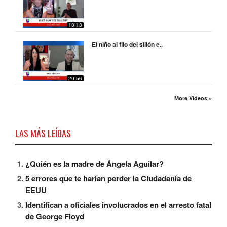
18:13
El niño al filo del sillón e..
20:56
More Videos »
LAS MÁS LEÍDAS
¿Quién es la madre de Ángela Aguilar?
5 errores que te harían perder la Ciudadanía de
EEUU
Identifican a oficiales involucrados en el arresto fatal
de George Floyd