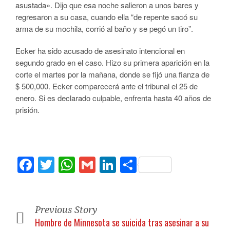
asustada». Dijo que esa noche salieron a unos bares y
regresaron a su casa, cuando ella “de repente sacó su
arma de su mochila, corrió al baño y se pegó un tiro”.
Ecker ha sido acusado de asesinato intencional en
segundo grado en el caso. Hizo su primera aparición en la
corte el martes por la mañana, donde se fijó una fianza de
$ 500,000. Ecker comparecerá ante el tribunal el 25 de
enero. Si es declarado culpable, enfrenta hasta 40 años de
prisión.
Facebook
Twitter
WhatsApp
Gmail
LinkedIn
Compartir
Previous Story
Hombre de Minnesota se suicida tras asesinar a su