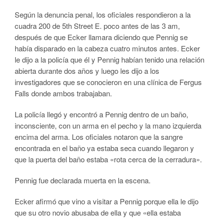
Según la denuncia penal, los oficiales respondieron a la
cuadra 200 de 5th Street E. poco antes de las 3 am,
después de que Ecker llamara diciendo que Pennig se
había disparado en la cabeza cuatro minutos antes. Ecker
le dijo a la policía que él y Pennig habían tenido una relación
abierta durante dos años y luego les dijo a los
investigadores que se conocieron en una clínica de Fergus
Falls donde ambos trabajaban.
La policía llegó y encontró a Pennig dentro de un baño,
inconsciente, con un arma en el pecho y la mano izquierda
encima del arma. Los oficiales notaron que la sangre
encontrada en el baño ya estaba seca cuando llegaron y
que la puerta del baño estaba «rota cerca de la cerradura».
Pennig fue declarada muerta en la escena.
Ecker afirmó que vino a visitar a Pennig porque ella le dijo
que su otro novio abusaba de ella y que «ella estaba