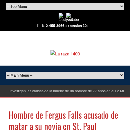
612-455-3966-extensión 301
Investigan las causas de la muerte de un hombre de 77 años en el río Misisi
Hombre de Fergus Falls acusado de
matar a su novia en St. Paul