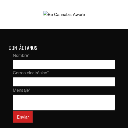
CONTÁCTANOS
Nombre
*
Correo electrónico
*
Mensaje
*
Enviar