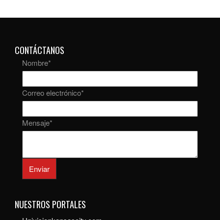
CONTÁCTANOS
Nombre
*
Correo electrónico
*
Mensaje
*
Enviar
NUESTROS PORTALES