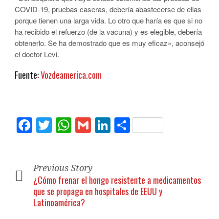
COVID-19, pruebas caseras, debería abastecerse de ellas
porque tienen una larga vida. Lo otro que haría es que si no
ha recibido el refuerzo (de la vacuna) y es elegible, debería
obtenerlo. Se ha demostrado que es muy eficaz», aconsejó
el doctor Levi.
Fuente:
Vozdeamerica.com
Facebook
Twitter
WhatsApp
Gmail
LinkedIn
Compartir
Previous Story
¿Cómo frenar el hongo resistente a medicamentos
que se propaga en hospitales de EEUU y
Latinoamérica?