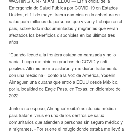
WASHINGTON / MIAMI, EEUU — El fin oficial de la
Emergencia de Salud Pública por COVID-19 en Estados
Unidos, el 11 de mayo, traerá cambios en la cobertura de
salud para millones de personas que viven y trabajan en el
país, sobre todo indocumentados y migrantes que verán
afectados los beneficios disponibles en los últimos tres
años.
“Cuando llegué a la frontera estaba embarazada y no lo
sabía. Luego me hicieron pruebas de COVID y salí
positiva. Allí mismo me aislaron y me dieron tratamiento
con una medicina», contó a la Voz de América, Yoselín
Almaguer, una cubana que entró a EEUU desde México,
por la localidad de Eagle Pass, en Texas, en diciembre de
2022.
Junto a su esposo, Almaguer recibió asistencia médica
para tratar el virus en uno de los centros de salud
comunitarios que atienden a personas sin seguro médico y
a migrantes. «Por suerte el refugio donde estaba me llevó a