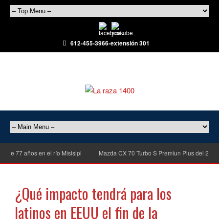
612-455-3966-extensión 301
7 años en el río Misisipi
Mazda CX 70 Turbo S Premiun Plus del 2026, con
¿Qué impacto tendrá para los
latinos en EEUU el fin de la