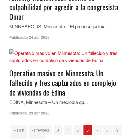
culpabilidad por agredir a la congresista
Omar
MINNEAPOLIS, Minnesota – El proceso judicial...
Publicado:
24 abr 2026
Operativo masivo en Minnesota: Un
fallecido y tres capturados en complejo
de viviendas de Edina
EDINA, Minnesota – Un mediodía qu...
Publicado:
23 abr 2026
« First
‹ Previous
3
4
5
6
7
8
9