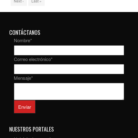
Next ›
Last »
CONTÁCTANOS
Nombre
*
Correo electrónico
*
Mensaje
*
Enviar
NUESTROS PORTALES