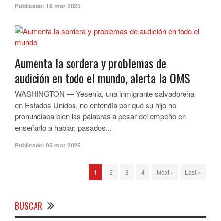
Publicado:
18 mar 2025
Aumenta la sordera y problemas de
audición en todo el mundo, alerta la OMS
WASHINGTON — Yesenia, una inmigrante salvadoreña
en Estados Unidos, no entendía por qué su hijo no
pronunciaba bien las palabras a pesar del empeño en
enseñarlo a hablar; pasados...
Publicado:
05 mar 2025
1
2
3
4
Next ›
Last »
BUSCAR