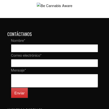
CONTÁCTANOS
Nombre
*
Correo electrónico
*
Mensaje
*
Enviar