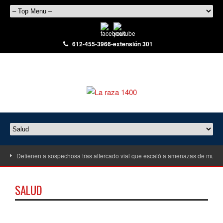
612-455-3966-extensión 301
Detienen a sospechosa tras altercado vial que escaló a amenazas de muert
SALUD