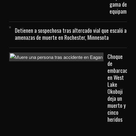
gama de
equipamient
Detienen a sospechosa tras altercado vial que escaló a
amenazas de muerte en Rochester, Minnesota
Choque
de
embarcacione
en West
Lake
Okoboji
deja un
muerto y
cinco
heridos