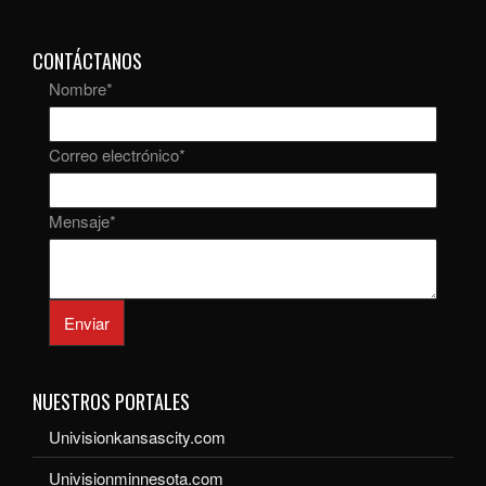
CONTÁCTANOS
Nombre
*
Correo electrónico
*
Mensaje
*
Enviar
NUESTROS PORTALES
Univisionkansascity.com
Univisionminnesota.com