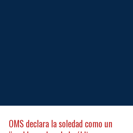
OMS declara la soledad como un