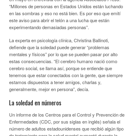
“Millones de personas en Estados Unidos están luchando
en las sombras y eso no está bien. Es por eso que emití
este aviso para abrir el telón a una lucha que están
experimentando demasiadas personas”.
La experta en psicología clínica, Christina Ballinoti,
defiende que la soledad puede generar “problemas
mentales y físicos” por lo que se pueden pasar por alto
estas consecuencias. “El cerebro humano nació como
cerebro social, se llama así, porque se entiende que
tenemos que estar conectados con la gente, que siempre
estamos dispuestos a tener amigos, charlas y,
generalmente, mejor en persona”, decía.
La soledad en números
Un informe de los Centros para el Control y Prevención de
Enfermedades (CDC, por sus siglas en inglés) señala el
número de adultos estadounidenses que recibió algún tipo
de tratamiento para la salud mental aumentó durante la