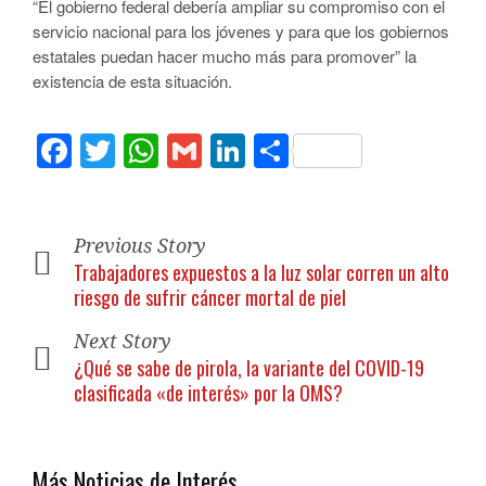
“El gobierno federal debería ampliar su compromiso con el
servicio nacional para los jóvenes y para que los gobiernos
estatales puedan hacer mucho más para promover” la
existencia de esta situación.
Facebook
Twitter
WhatsApp
Gmail
LinkedIn
Compartir
Previous Story
Trabajadores expuestos a la luz solar corren un alto
riesgo de sufrir cáncer mortal de piel
Next Story
¿Qué se sabe de pirola, la variante del COVID-19
clasificada «de interés» por la OMS?
Más Noticias de Interés