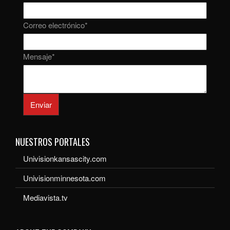
Correo electrónico
*
Mensaje
*
Enviar
NUESTROS PORTALES
Univisionkansascity.com
Univisionminnesota.com
Mediavista.tv